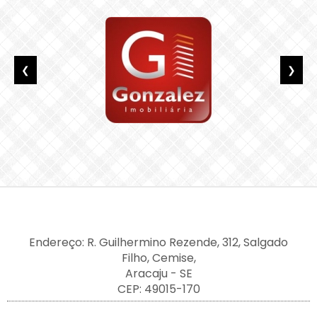
❮
❯
Endereço: R. Guilhermino Rezende, 312, Salgado
Filho, Cemise,
Aracaju - SE
CEP: 49015-170