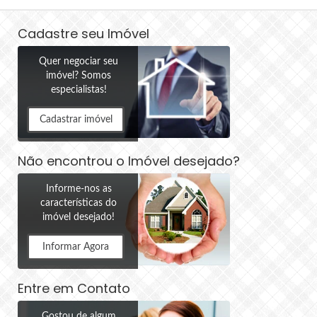
Cadastre seu Imóvel
Quer negociar seu
imóvel? Somos
especialistas!
Cadastrar imóvel
Não encontrou o Imóvel desejado?
Informe-nos as
características do
imóvel desejado!
Informar Agora
Entre em Contato
Gostou de algum