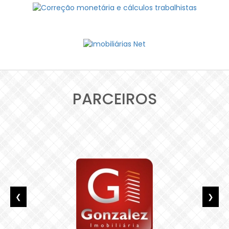
PARCEIROS
❮
❯