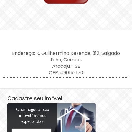
Endereço: R. Guilhermino Rezende, 312, Salgado
Filho, Cemise,
Aracaju - SE
CEP: 49015-170
Cadastre seu Imóvel
Quer negociar seu
imóvel? Somos
especialistas!