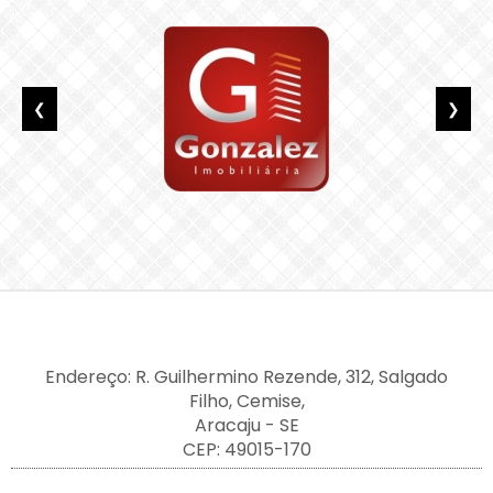
❮
❯
Endereço: R. Guilhermino Rezende, 312, Salgado
Filho, Cemise,
Aracaju - SE
CEP: 49015-170