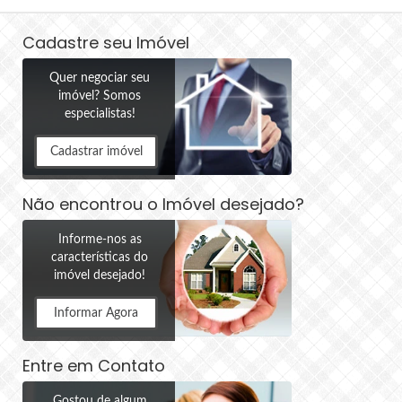
Cadastre seu Imóvel
Quer negociar seu
imóvel? Somos
especialistas!
Cadastrar imóvel
Não encontrou o Imóvel desejado?
Informe-nos as
características do
imóvel desejado!
Informar Agora
Entre em Contato
Gostou de algum