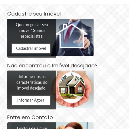
Cadastre seu Imóvel
Quer negociar seu
imóvel? Somos
especialistas!
Cadastrar imóvel
Não encontrou o Imóvel desejado?
Informe-nos as
características do
imóvel desejado!
Informar Agora
Entre em Contato
Gostou de algum