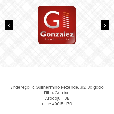
❮
❯
Endereço: R. Guilhermino Rezende, 312, Salgado
Filho, Cemise,
Aracaju - SE
CEP: 49015-170