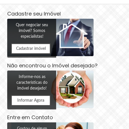
Cadastre seu Imóvel
Quer negociar seu
imóvel? Somos
especialistas!
Cadastrar imóvel
Não encontrou o Imóvel desejado?
Informe-nos as
características do
imóvel desejado!
Informar Agora
Entre em Contato
Gostou de algum