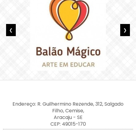
❮
❯
Endereço: R. Guilhermino Rezende, 312, Salgado
Filho, Cemise,
Aracaju - SE
CEP: 49015-170