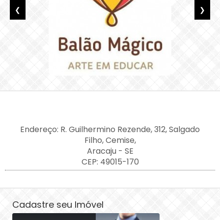
❮
❯
Endereço: R. Guilhermino Rezende, 312, Salgado
Filho, Cemise,
Aracaju - SE
CEP: 49015-170
Cadastre seu Imóvel