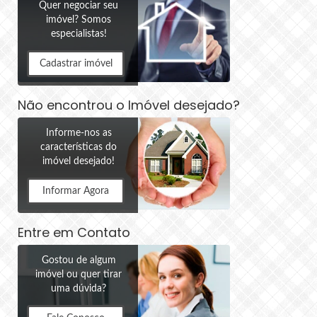
Quer negociar seu
imóvel? Somos
especialistas!
Cadastrar imóvel
Não encontrou o Imóvel desejado?
Informe-nos as
características do
imóvel desejado!
Informar Agora
Entre em Contato
Gostou de algum
imóvel ou quer tirar
uma dúvida?