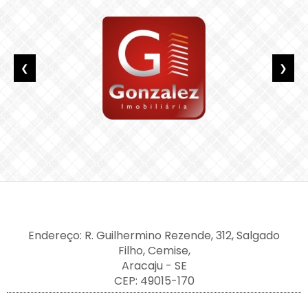
❮
❯
Endereço: R. Guilhermino Rezende, 312, Salgado
Filho, Cemise,
Aracaju - SE
CEP: 49015-170