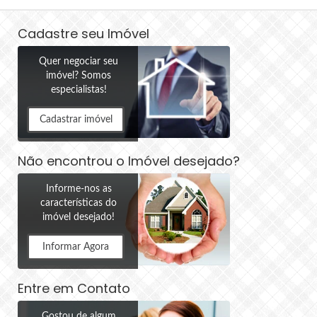
Cadastre seu Imóvel
Quer negociar seu
imóvel? Somos
especialistas!
Cadastrar imóvel
Não encontrou o Imóvel desejado?
Informe-nos as
características do
imóvel desejado!
Informar Agora
Entre em Contato
Gostou de algum