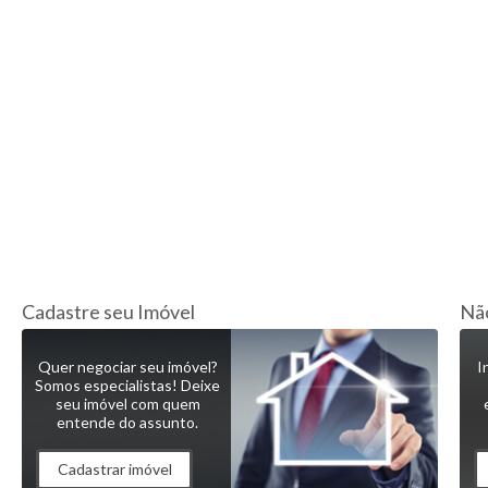
Cadastre seu Imóvel
Não
Quer negociar seu imóvel?
I
Somos especialistas! Deixe
seu imóvel com quem
entende do assunto.
Cadastrar imóvel