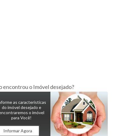
 encontrou o Imóvel desejado?
nforme as características
do imóvel desejado e
encontraremos o imóvel
para Você!
Informar Agora