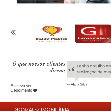
O que nossos clientes
Tenho orgulho em
dizem:
realização de me
Alana Silva
Escreva seu
Depoimento
GONZALEZ IMOBILIÁRIA