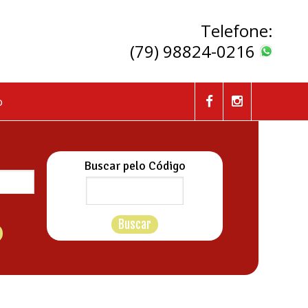
Telefone:
(79) 98824-0216
o
Buscar pelo Código