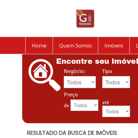
Home
Quem Somos
Imóveis
Encontre seu Imóve
Negócio:
Tipo
Preço
até
de
RESULTADO DA BUSCA DE IMÓVEIS