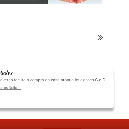
dades
verno facilita a compra da casa própria às classes C e D
as as Notícias