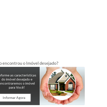
 encontrou o Imóvel desejado?
nforme as características
do imóvel desejado e
encontraremos o imóvel
para Você!
Informar Agora