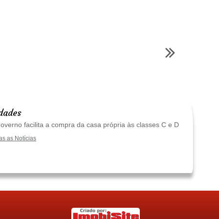
dades
verno facilita a compra da casa própria às classes C e D
as as Notícias