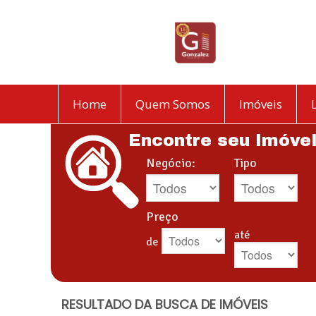
Home
Quem Somos
Imóveis
Encontre seu Imóve
Negócio:
Tipo
Preço
até
de
RESULTADO DA BUSCA DE IMÓVEIS