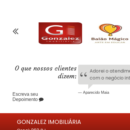
O que nossos clientes
Adorei o atendime
dizem:
com o negócio in
Aparecido Maia
Escreva seu
Depoimento
GONZALEZ IMOBILIÁRIA