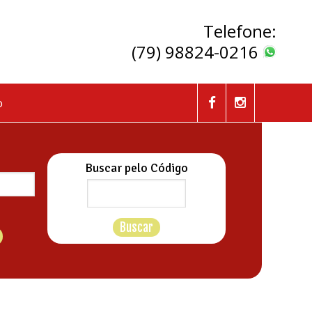
Telefone:
(79) 98824-0216
o
Buscar pelo Código