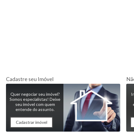
Cadastre seu Imóvel
Não
Quer negociar seu imóvel?
I
Somos especialistas! Deixe
seu imóvel com quem
entende do assunto.
Cadastrar imóvel