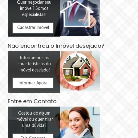
Quer negociar seu
imóvel? Somos
especialistas!
Cadastrar imóvel
Não encontrou o Imóvel desejado?
Informe-nos as
características do
imóvel desejado!
Informar Agora
Entre em Contato
Gostou de algum
imóvel ou quer tirar
uma dúvida?