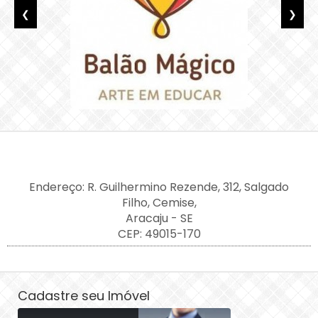
❮
❯
Endereço: R. Guilhermino Rezende, 312, Salgado
Filho, Cemise,
Aracaju - SE
CEP: 49015-170
Cadastre seu Imóvel